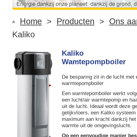
Home
>
Producten
>
Ons aa
Kaliko
Kaliko
Wamtepompboiler
De besparing zit in de lucht met 
warmtepompboiler
Een warmtepomboiler werkt volge
een lucht/air warmtepomp en haa
uit de lucht. Ideaal wordt deze ge
gelijkvloers, een Kaliko systeem 
maximum aan kracht dankzij het
warmte uit de omgevingslucht.
Op een eenvoudige manier be