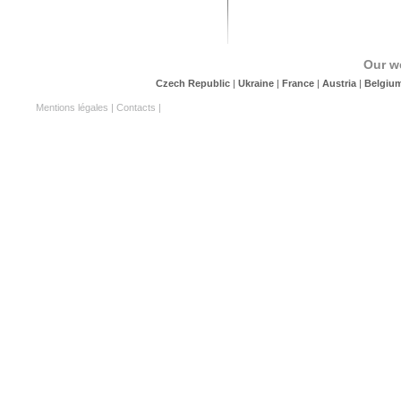
Our w
Czech Republic
|
Ukraine
|
France
|
Austria
|
Belgiu
Mentions légales
|
Contacts
|